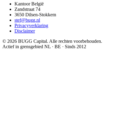
Kantoor België
Zandstraat 74
3650
Dilsen-Stokkem
stef@bugg.nl
Privacyverklaring
Disclaimer
©
2026
BUGG Capital.
Alle rechten voorbehouden.
Actief in grensgebied NL · BE · Sinds 2012