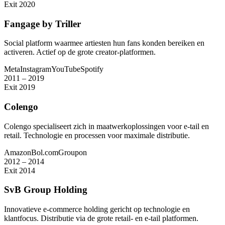
Exit 2020
Fangage by Triller
Social platform waarmee artiesten hun fans konden bereiken en
activeren. Actief op de grote creator-platformen.
Meta
Instagram
YouTube
Spotify
2011 – 2019
Exit 2019
Colengo
Colengo specialiseert zich in maatwerkoplossingen voor e-tail en
retail. Technologie en processen voor maximale distributie.
Amazon
Bol.com
Groupon
2012 – 2014
Exit 2014
SvB Group Holding
Innovatieve e-commerce holding gericht op technologie en
klantfocus. Distributie via de grote retail- en e-tail platformen.