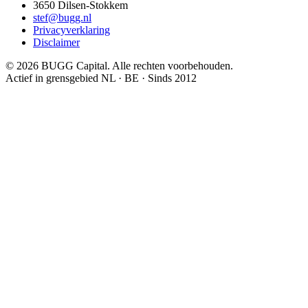
3650
Dilsen-Stokkem
stef@bugg.nl
Privacyverklaring
Disclaimer
©
2026
BUGG Capital.
Alle rechten voorbehouden.
Actief in grensgebied NL · BE · Sinds 2012