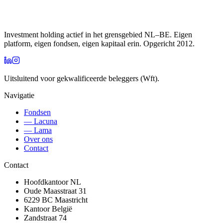
Investment holding actief in het grensgebied NL–BE. Eigen
platform, eigen fondsen, eigen kapitaal erin. Opgericht 2012.
Uitsluitend voor gekwalificeerde beleggers (Wft).
Navigatie
Fondsen
— Lacuna
— Lama
Over ons
Contact
Contact
Hoofdkantoor NL
Oude Maasstraat 31
6229 BC
Maastricht
Kantoor België
Zandstraat 74