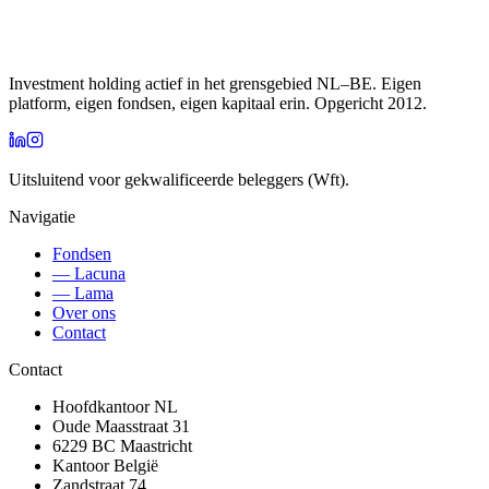
Investment holding actief in het grensgebied NL–BE. Eigen
platform, eigen fondsen, eigen kapitaal erin. Opgericht 2012.
Uitsluitend voor gekwalificeerde beleggers (Wft).
Navigatie
Fondsen
— Lacuna
— Lama
Over ons
Contact
Contact
Hoofdkantoor NL
Oude Maasstraat 31
6229 BC
Maastricht
Kantoor België
Zandstraat 74