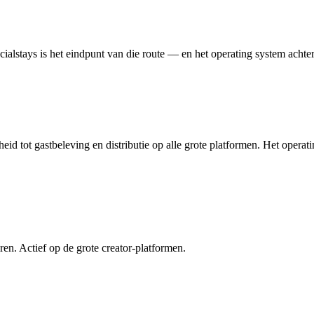
cialstays is het eindpunt van die route — en het operating system achte
eid tot gastbeleving en distributie op alle grote platformen. Het oper
en. Actief op de grote creator-platformen.