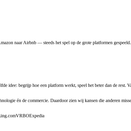
mazon naar Airbnb — steeds het spel op de grote platformen gespeeld.
lfde idee: begrijp hoe een platform werkt, speel het beter dan de re
ologie én de commercie. Daardoor zien wij kansen die anderen missen,
ing.com
VRBO
Expedia