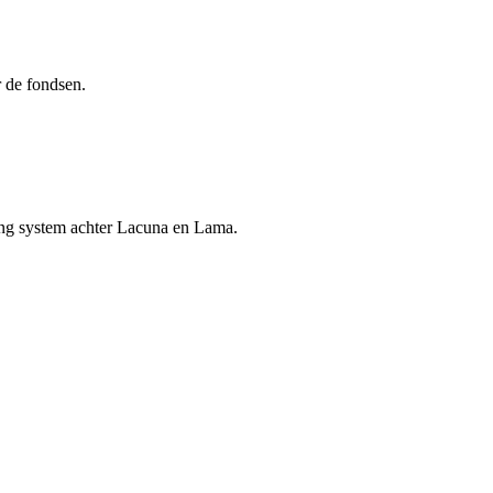
r de fondsen.
ating system achter Lacuna en Lama.