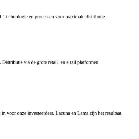
il. Technologie en processen voor maximale distributie.
stributie via de grote retail- en e-tail platformen.
u in voor onze investeerders. Lacuna en Lama zijn het resultaat.