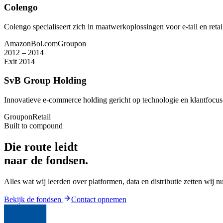
Colengo
Colengo specialiseert zich in maatwerkoplossingen voor e-tail en reta
Amazon
Bol.com
Groupon
2012 – 2014
Exit 2014
SvB Group Holding
Innovatieve e-commerce holding gericht op technologie en klantfocus. Di
Groupon
Retail
Built to compound
Die route leidt
naar de fondsen.
Alles wat wij leerden over platformen, data en distributie zetten wij n
Bekijk de fondsen
Contact opnemen